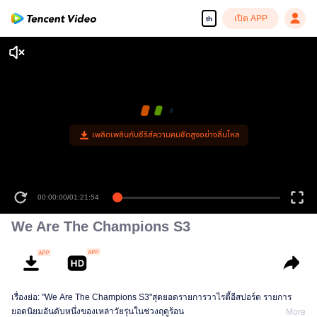
เปิด APP
th
เพลิดเพลินกับซีรีส์ความคมชัดสูงอย่างลื่นไหล
00:00:00
/
01:21:54
We Are The Champions S3
เรื่องย่อ: "We Are The Champions S3"สุดยอดรายการวาไรตี้อีสปอร์ต รายการ
ยอดนิยมอันดับหนึ่งของเหล่าวัยรุ่นในช่วงฤดูร้อน
More