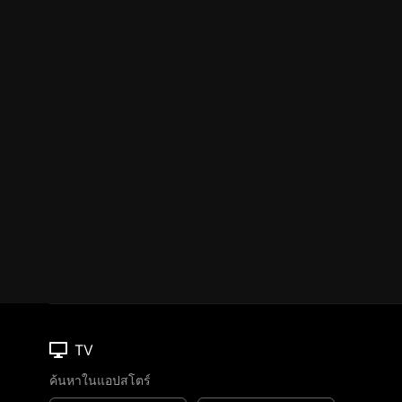
TV
ค้นหาในแอปสโตร์