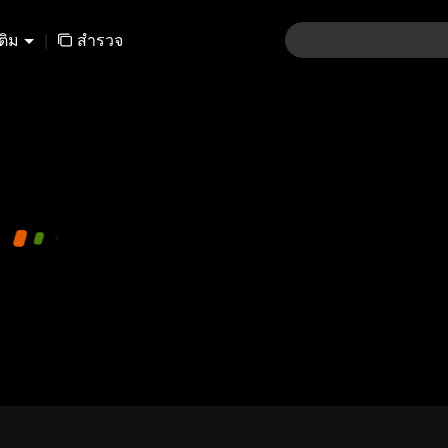
เติม
|
สำรวจ