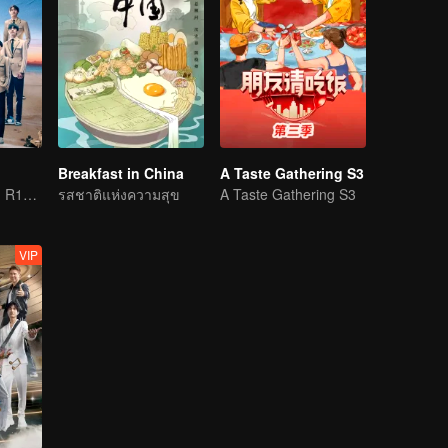
Breakfast in China
A Taste Gathering S3
วาไรตี้ของหนุ่ม ๆ R1SE ก่อนที่จะแยกจากกัน
รสชาติแห่งความสุข
A Taste Gathering S3
VIP