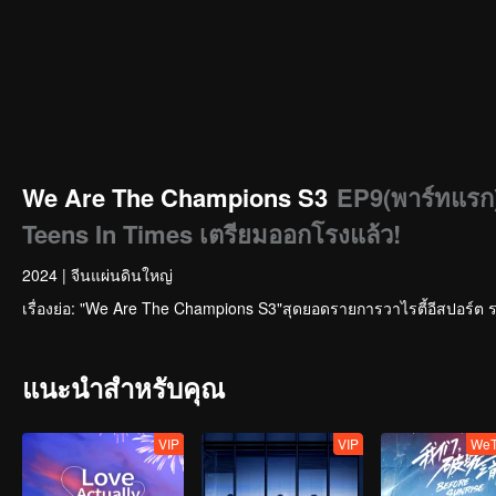
We Are The Champions S3
EP9(พาร์ทแรก)
Teens In Times เตรียมออกโรงแล้ว!
2024
|
จีนแผ่นดินใหญ่
เรื่องย่อ: "We Are The Champions S3"สุดยอดรายการวาไรตี้อีสปอร์ต ร
แนะนำสำหรับคุณ
VIP
VIP
WeT