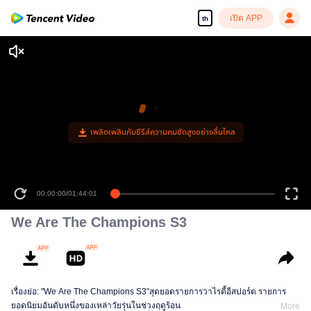
เปิด APP
th
เพลิดเพลินกับซีรีส์ความคมชัดสูงอย่างลื่นไหล
00:00:00
/
01:44:01
We Are The Champions S3
เรื่องย่อ: "We Are The Champions S3"สุดยอดรายการวาไรตี้อีสปอร์ต รายการ
ยอดนิยมอันดับหนึ่งของเหล่าวัยรุ่นในช่วงฤดูร้อน
More