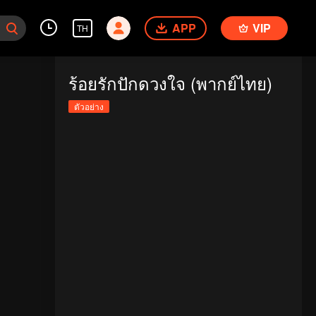
APP
VIP
TH
ร้อยรักปักดวงใจ (พากย์ไทย)
ตัวอย่าง