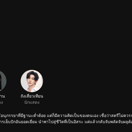
ซาน
ถังเสี่ยวเทียน
ดง
นักแสดง
ตรีอนุภรรยาที่มีฐานะต่ำต้อย แต่ก็มีความคิดเป็นของตนเอง เชื่อว่าสตรีไม่ควร
บปักอันยอดเยี่ยม นำพาไปสู่ชีวิตที่เป็นอิสระ แต่แล้วกลับจับพลัดจับผลูต
ีในการปฏิบัติต่อทุกคนที่อยู่รอบตัว อาศัยความพากเพียรจนได้รับความไว้วางใจ