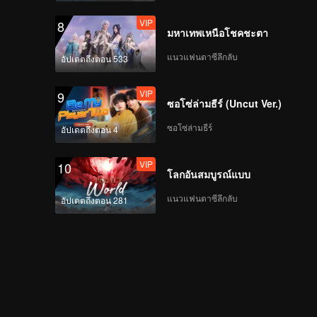
VIP
8
มหาเทพเหนือโชคชะตา
แนวแฟนตาซีลึกลับ
อัปเดตถึงตอน 533
VIP
9
ซอโซ่ล่ามธีร์ (Uncut Ver.)
ซอโซ่ล่ามธีร์
อัปเดตถึงตอน 4
VIP
10
โลกอันสมบูรณ์แบบ
แนวแฟนตาซีลึกลับ
อัปเดตถึงตอน 281