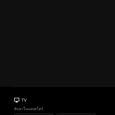
TV
ค้นหาในแอปสโตร์