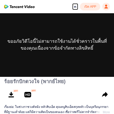
เปิด APP
th
ขออภัยวิดีโอนี้ไม่สามารถใช้งานได้ชั่วคราวในพื้นที่
ของคุณเนื่องจากข้อจำกัดทางลิขสิทธิ์
ร้อยรักปักดวงใจ (พากย์ไทย)
เรื่องย่อ: ในช่วงราชวงศ์หมิง หลัวสิบเอ็ด คุณหนูสิบเอ็ดสกุลหลัว เป็นบุตรีอนุภรรยา
ที่มีฐานะต่ำต้อย แต่ก็มีความคิดเป็นของตนเอง เชื่อว่าสตรีไม่ควรจำกัดสายตาของ
More