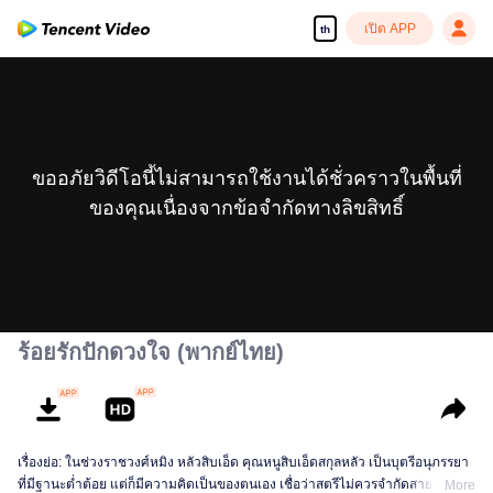
เปิด APP
th
ขออภัยวิดีโอนี้ไม่สามารถใช้งานได้ชั่วคราวในพื้นที่
ของคุณเนื่องจากข้อจำกัดทางลิขสิทธิ์
ร้อยรักปักดวงใจ (พากย์ไทย)
เรื่องย่อ: ในช่วงราชวงศ์หมิง หลัวสิบเอ็ด คุณหนูสิบเอ็ดสกุลหลัว เป็นบุตรีอนุภรรยา
ที่มีฐานะต่ำต้อย แต่ก็มีความคิดเป็นของตนเอง เชื่อว่าสตรีไม่ควรจำกัดสายตาของ
More