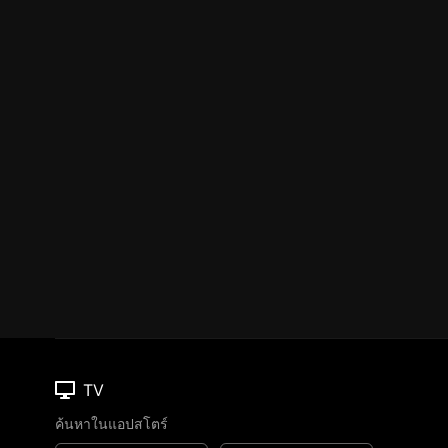
TV
ค้นหาในแอปสโตร์