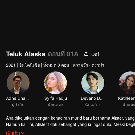
Teluk Alaska
ตอนที่ 01A
แชร์
2021
|
อินโดนีเซีย
|
ทั้งหมด 8 ตอน
|
ความรัก · ดราม่า
Adhe Dharmastriya
Syifa Hadju
Devano Danendra
ผู้กำกับ
นักแสดง
นักแสดง
นักแส
Ana dikejutkan dengan kehadiran murid baru bernama Alister, yang 
Namun kali ini, Alister tidak sehangat yang ia ingat dulu. Meski be
Alisternya dulu.
Di usahanya dalam menyelediki Alister, Ana dihadapkan pada situas
เพิ่มเติม