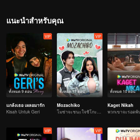
Perasaan Tasya pada Alister disadari oleh Iqbal, teman Tasya yang
terbentuk antara Tasya, Alister, dan Iqbal. Persaingan antara Iqba
yang bersamaan dengan Ana. Anehnya, setiap kali Ana bertanya men
แนะนำสำหรับคุณ
harus berada di satu kelompok dengan Ana, dan sahabat Ana, Bulan
sebagai sahabatnya ketika kecil dulu.
VIP
VIP
ทั้งหมด 9 ตอน
ทั้งหมด 17 ตอน
ทั้งหมด 10 ตอน
แกล้งเธอ เผลอมารัก
Mozachiko
Kaget Nikah
Kisah Untuk Geri
โมซ่าจะชนะใจชิโกะได้หรือไม่?
VIP
VIP