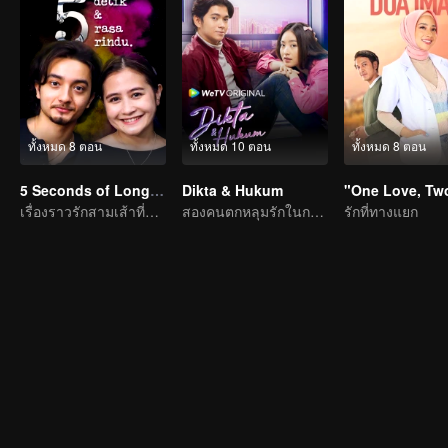
ทั้งหมด 8 ตอน
ทั้งหมด 10 ตอน
ทั้งหมด 8 ตอน
5 Seconds of Longing
Dikta & Hukum
เรื่องราวรักสามเส้าที่ซับซ้อน
สองคนตกหลุมรักในกรงขังของกฎหมาย
รักที่ทางแยก