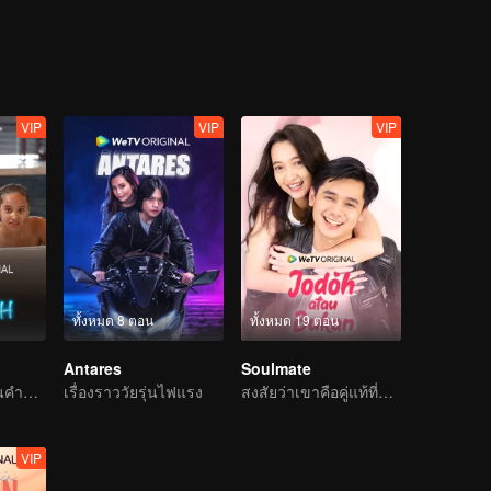
 ternyata telah lama menyimpan rasa padanya. Cinta segitiga pun tak 
l dan Alister pada akhirnya membuat Alister harus menjalani hukuman di
genai masa lalunya, Alister selalu menghindar. Hingga suatu hari Ali
. Ketika mereka sedang belajar kelompok, Alister mulai mencurigai A
VIP
VIP
VIP
ทั้งหมด 8 ตอน
ทั้งหมด 19 ตอน
Antares
Soulmate
พวกเขาจะรอดพ้นคำขาดการแต่งงานได้หรือไม่?
เรื่องราววัยรุ่นไฟแรง
สงสัยว่าเขาคือคู่แท้ที่ฟ้าลิขิตหรือไม่
VIP