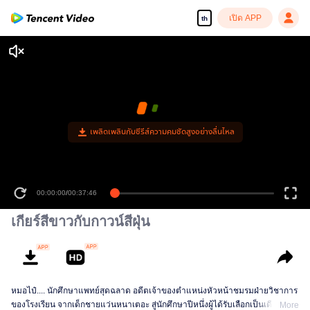
เปิด APP
th
เพลิดเพลินกับซีรีส์ความคมชัดสูงอย่างลื่นไหล
00:00:00
/
00:37:46
เกียร์สีขาวกับกาวน์สีฝุ่น
หมอไป๋.... นักศึกษาแพทย์สุดฉลาด อดีตเจ้าของตำแหน่งหัวหน้าชมรมฝ่ายวิชาการ
ของโรงเรียน จากเด็กชายแว่นหนาเตอะ สู่นักศึกษาปีหนึ่งผู้ได้รับเลือกเป็นเดือน
More