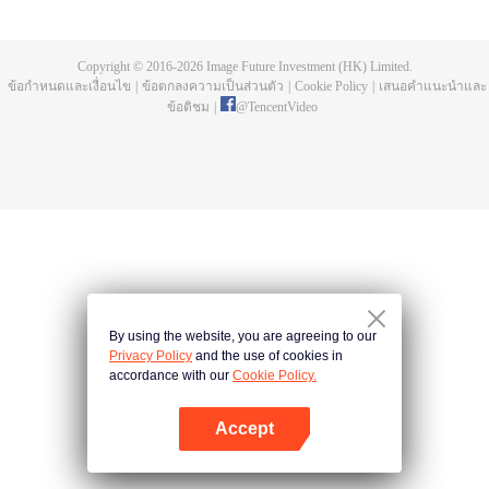
การฝึกประลองมานับครั้งไม่ถ้วน พิธีชำระในลำธารสายยาว เขากลายเป็นความ
บรรพกาล กลายเป็นความอิสระ มาดูกันว่าพระเอกสือเฮ่าจะมีชีวิตที่สว่างพร่างพราว
และสร้างตำนานที่ไม่รู้จบอย่างไร
Copyright © 2016-
2026
Image Future Investment (HK) Limited.
ข้อกำหนดและเงื่อนไข
|
ข้อตกลงความเป็นส่วนตัว
|
Cookie Policy
|
เสนอคำแนะนำและ
ข้อติชม
|
@
TencentVideo
By using the website, you are agreeing to our
Privacy Policy
and the use of cookies in
accordance with our
Cookie Policy.
Accept
เปิด APP