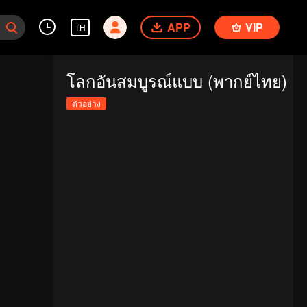
APP
VIP
TH
โลกอันสมบูรณ์แบบ (พากย์ไทย)
ตัวอย่าง