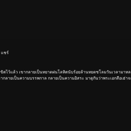
แชร์
่ถูกลิขิตไว้แล้ว เขากลายเป็นหยาดฝนโลหิตนับร้อยล้านหยดชโลมวันเวลามาหล
ากลายเป็นความบรรพกาล กลายเป็นความอิสระ มาดูกันว่าพระเอกสือเฮ่าจะมี