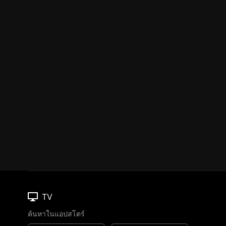
TV
ค้นหาในแอปสโตร์