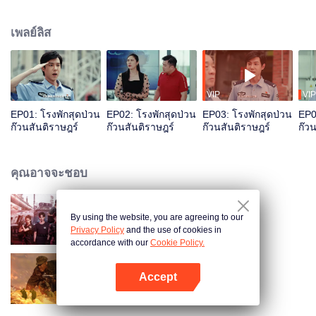
เพลย์ลิส
VIP
VIP
EP01: โรงพักสุดป่วน
EP02: โรงพักสุดป่วน
EP03: โรงพักสุดป่วน
EP0
ก๊วนสันติราษฎร์
ก๊วนสันติราษฎร์
ก๊วนสันติราษฎร์
ก๊ว
คุณอาจจะชอบ
By using the website, you are agreeing to our
หน่วยคอมมานโดหญิงแกร่ง
Privacy Policy
and the use of cookies in
accordance with our
Cookie Policy.
Accept
Flags of Glory
เปิด APP