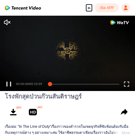
เปิด APP
th
00:00:00
/
00:15:05
โรงพักสุดป่วนก๊วนสันติราษฎร์
เรื่องย่อ: "In The Line of Duty"เรื่องราวของตำรวจในเขตธุรกิจที่ซับซ้อนต้องรับมือ
กับเหตุการณ์ต่าง ๆ อย่างเหมาะสม ใช้อาชีพธรรมดาเขียนเรื่องราวอันไม่ธรรมดา
More