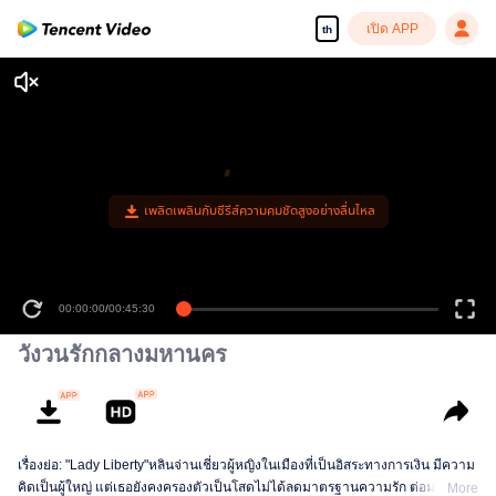
เปิด APP
th
เพลิดเพลินกับซีรีส์ความคมชัดสูงอย่างลื่นไหล
00:00:00
/
00:45:30
วังวนรักกลางมหานคร
เรื่องย่อ: "Lady Liberty"หลินจ่านเชี่ยวผู้หญิงในเมืองที่เป็นอิสระทางการเงิน มีความ
คิดเป็นผู้ใหญ่ แต่เธอยังคงครองตัวเป็นโสดไม่ได้ลดมาตรฐานความรัก ต่อมาเธอได้
More