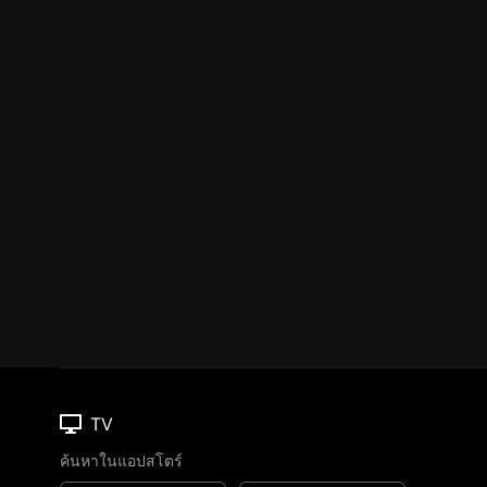
TV
ค้นหาในแอปสโตร์