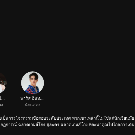
า
ศวรรยา ไพศาลพยัคฆ์
พาริส อินทรโกมาลย์สุต
ดง
นักแสดง
เป็นการโจรกรรมข้อสอบระดับประเทศ พวกเขาเหล่านี้ไม่ใช่แค่นักเรียนมัธ
ฏการณ์ ฉลาดเกมส์โกง สู่ละคร ฉลาดเกมส์โกง ที่จะพาคุณไปไกลกว่าเดิม ด