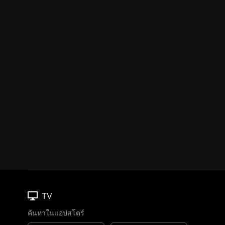
TV
ค้นหาในแอปสโตร์