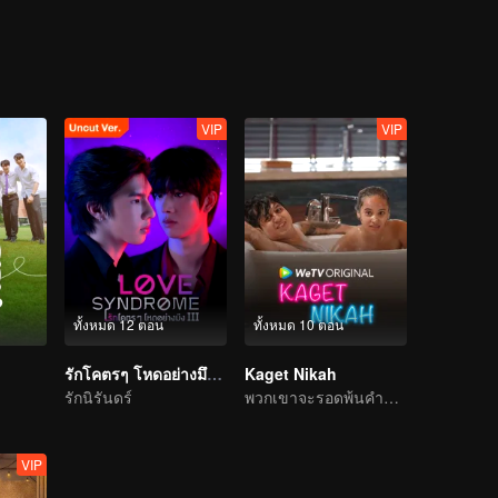
VIP
VIP
D
ทั้งหมด 12 ตอน
ทั้งหมด 10 ตอน
รักโคตรๆ โหดอย่างมึง 3 (Uncut Ver.)
Kaget Nikah
รักนิรันดร์
พวกเขาจะรอดพ้นคำขาดการแต่งงานได้หรือไม่?
VIP