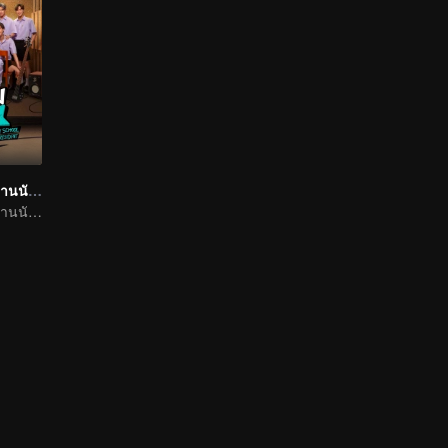
แฟนผมเป็นประธานนักเรียน
แฟนผมเป็นประธานนักเรียน