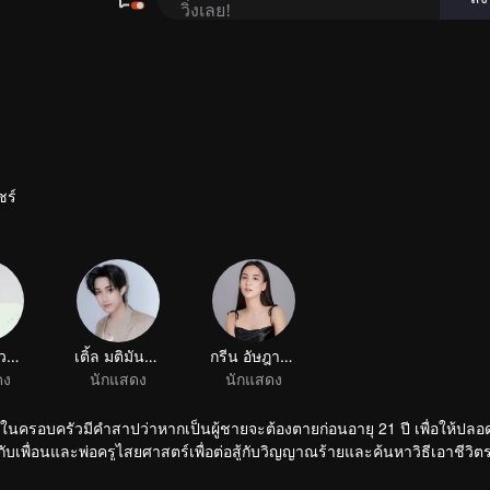
ชร์
เฟิร์สวัน วรรณกร เรืองรัตน์
เติ้ล มติมันท์ ศรีบุญเรือง
กรีน อัษฎาพร สิริวัฒน์ธนกุล
ดง
นักแสดง
นักแสดง
ดมาในครอบครัวมีคำสาปว่าหากเป็นผู้ชายจะต้องตายก่อนอายุ 21 ปี เพื่อให้ปลอดภ
วมกับเพื่อนและพ่อครูไสยศาสตร์เพื่อต่อสู้กับวิญญาณร้ายและค้นหาวิธีเอาชีวิ