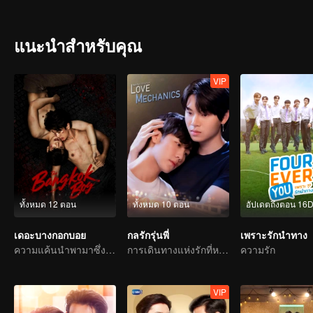
แนะนำสำหรับคุณ
VIP
ทั้งหมด 12 ตอน
ทั้งหมด 10 ตอน
อัปเดตถึงตอน 16
เดอะบางกอกบอย
กลรักรุ่นพี่
เพราะรักนำทาง
ความแค้นนำพามาซึ่งความรัก
การเดินทางแห่งรักที่หวานขม
ความรัก
VIP