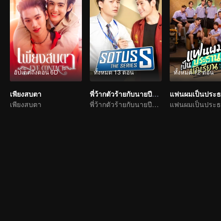
อัปเดตถึงตอน 6D
ทั้งหมด 13 ตอน
ทั้งหมด 12 ตอน
เพียงสบตา
พี่ว้ากตัวร้ายกับนายปีหนึ่ง ซีซัน2
เพียงสบตา
พี่ว้ากตัวร้ายกับนายปีหนึ่ง ซีซัน2