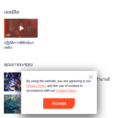
ลูกสาวอีหนี่ 20 ปีต่อมา อีหนี่ปะทะรอนกรุ๊ป แปลงร่างได้สำเร็จ กอบกู้ชีวิตประชาชน
ในเมืองเฉียวตู
เพลย์ลิส
VIP
ปฎิบัติการพิทักษ์นก
เพลิง
คุณอาจจะชอบ
ผนึกเทพบัลลังก์ราชันย์ ตอน ยอดตำนานอี
By using the website, you are agreeing to our
ไหลเค่อซือ
Privacy Policy
and the use of cookies in
accordance with our
Cookie Policy.
Accept
คนขุดสุสาน ตอน วังเทพคุนหลุน
เปิด APP