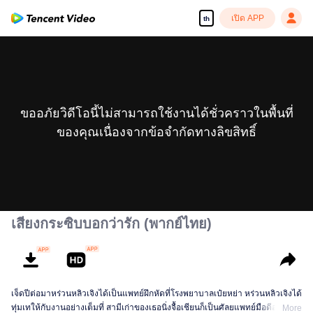
เปิด APP
th
ขออภัยวิดีโอนี้ไม่สามารถใช้งานได้ชั่วคราวในพื้นที่
ของคุณเนื่องจากข้อจำกัดทางลิขสิทธิ์
เสียงกระซิบบอกว่ารัก (พากย์ไทย)
เจ็ดปีต่อมาหร่วนหลิวเจิงได้เป็นแพทย์ฝึกหัดที่โรงพยาบาลเป๋ยหย่า หร่วนหลิวเจิงได้
ทุ่มเทให้กับงานอย่างเต็มที่ สามีเก่าของเธอนิ่งจื้อเชียนก็เป็นศัลยแพทย์มือดีอยู่ที่โรง
More