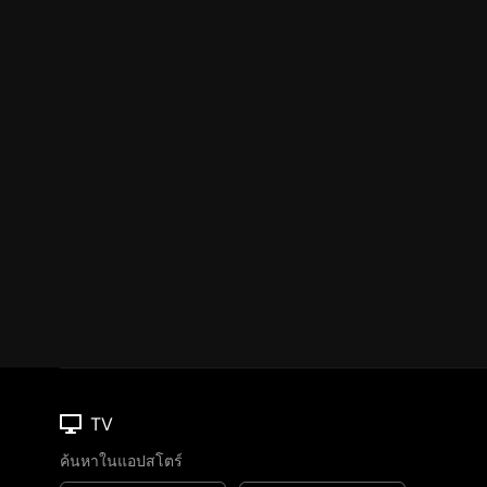
TV
ค้นหาในแอปสโตร์