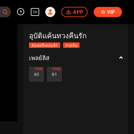
APP
VIP
TH
อุบัติแค้นทวงคืนรัก
อัปเดตถึงตอน 81
จ่ายเงิน
เพลย์ลิส
จ่ายเงิน
จ่ายเงิน
40
81