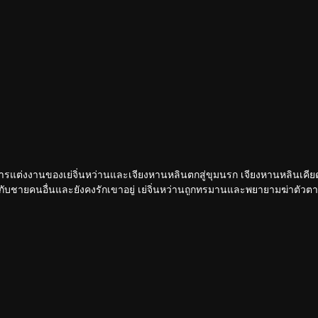
้การแต่งงานของเย่จิ่นหว่านและเจียงหานหลินตกสู่ขุมนรก เจียงหานหลินเคี
ห้กับชายคนอื่นและยังคงรักเขาอยู่ เย่จิ่นหว่านถูกทรมานและพยายามฆ่าตัวตาย