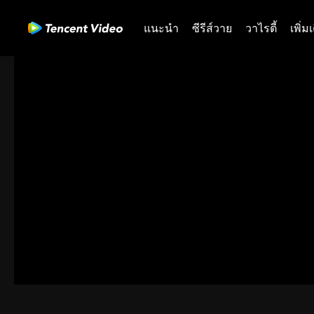
แนะนำ
ซีรีส์วาย
วาไรตี้
เพิ่ม
พื้นที่ของคุณไม่สามารถเ
รหัสข้อผิดพลาด: 70013080.30
00:00:00
/
00:00:00