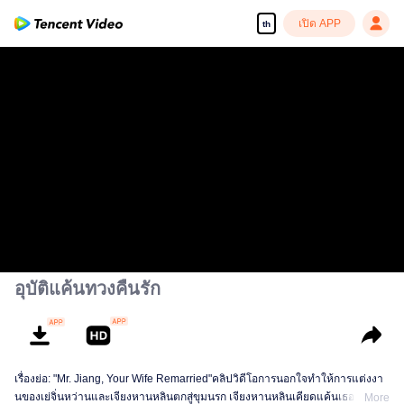
เปิด APP
th
อุบัติแค้นทวงคืนรัก
เรื่องย่อ: "Mr. Jiang, Your Wife Remarried"คลิปวิดีโอการนอกใจทำให้การแต่งงา
นของเย่จิ่นหว่านและเจียงหานหลินตกสู่ขุมนรก เจียงหานหลินเคียดแค้นเธอ และ
More