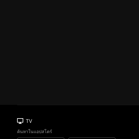
TV
ค้นหาในแอปสโตร์