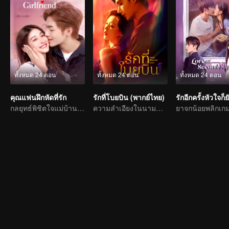
ทั้งหมด 24 ตอน
ทั้งหมด 24 ตอน
ทั้งหมด 24 ตอน
คุณแฟนฝึกหัดที่รัก
รักที่โบยบิน (พากย์ไทย)
กลยุทธ์พิชิตใจแม่บ้านสาวผู้มีใจรักในการทำอาหารของประธานหนุ่มสุดเผด็จการ
ความลำเอียงในนามของการตอบแทนบุญคุณ