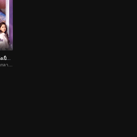
รักอีกครั้งหัวใจก็ยังเป็นเธอ
ยาจกน้อยพลิกเกมกลายเป็นประธานจอมเผด็จการไล่จีบรักแรก