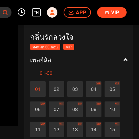
APP
VIP
TH
กลิ่นรักลวงใจ
ทั้งหมด 30 ตอน
VIP
เพลย์ลิส
01-30
VIP
VIP
01
02
03
04
05
VIP
VIP
VIP
VIP
VIP
06
07
08
09
10
VIP
VIP
VIP
VIP
VIP
11
12
13
14
15