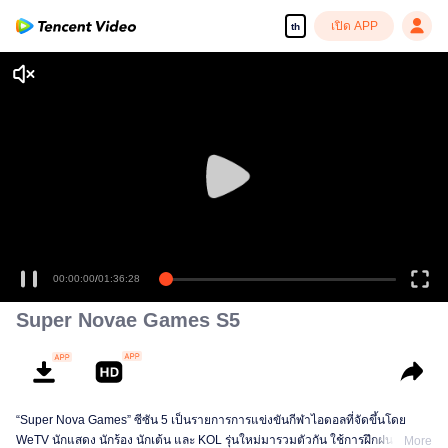
เปิด APP
th
00:00:00
/
01:36:28
Super Novae Games S5
“Super Nova Games” ซีซัน 5 เป็นรายการการแข่งขันกีฬาไอดอลที่จัดขึ้นโดย
WeTV นักแสดง นักร้อง นักเต้น และ KOL รุ่นใหม่มารวมตัวกัน ใช้การฝึกฝนและ
More