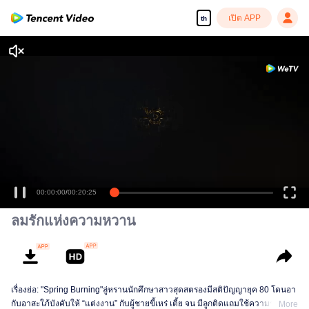
เปิด APP
th
00:00:00
/
00:20:25
ลมรักแห่งความหวาน
เรื่องย่อ: "Spring Burning"ลู่หรานนักศึกษาสาวสุดสตรองมีสติปัญญายุค 80 โดนอา
กับอาสะใภ้บังคับให้ “แต่งงาน” กับผู้ชายขี้เหร่ เตี้ย จน มีลูกติดแถมใช้ความรุนแรง
More