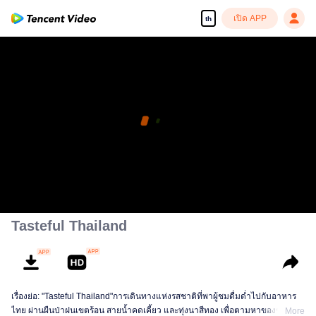
เปิด APP
th
Tasteful Thailand
เรื่องย่อ: "Tasteful Thailand"การเดินทางแห่งรสชาติที่พาผู้ชมดื่มด่ำไปกับอาหาร
ไทย ผ่านผืนป่าฝนเขตร้อน สายน้ำคดเคี้ยว และทุ่งนาสีทอง เพื่อตามหาของขวัญ
More