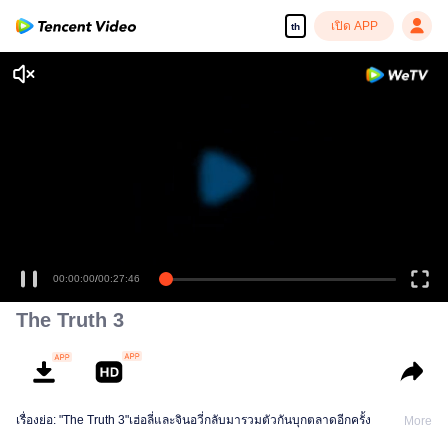
เปิด APP
th
เพลิดเพลินกับซีรีส์ความคมชัดสูงอย่างลื่นไหล
00:00:00
/
00:27:46
The Truth 3
เรื่องย่อ: "The Truth 3"เฮ่อลี่และจินอวี่กลับมารวมตัวกันบุกตลาดอีกครั้ง
More