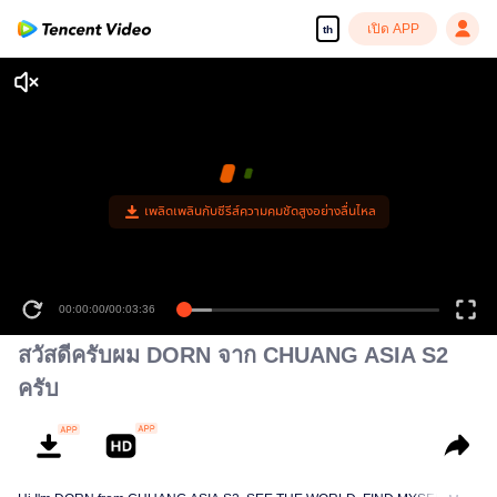
เปิด APP
th
เพลิดเพลินกับซีรีส์ความคมชัดสูงอย่างลื่นไหล
00:00:00
/
00:03:36
สวัสดีครับผม DORN จาก CHUANG ASIA S2
ครับ