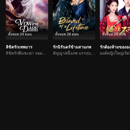
ทั้งหมด 24 ตอน
ทั้งหมด 26 ตอน
ทั้งหมด 24 ตอน
ลิขิตรักเทพมาร
รักนิรันดร์ข้ามสามภพ
รักต้องห้ามขององ
ลิขิตรักฝืนชะตา จอมมารไล่ตามหัวใจชายาเซียนน้อย
สัญญาหนึ่งภพ บรรจบสามชาติ