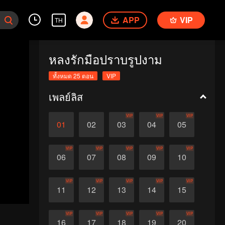
APP
VIP
TH
หลงรักมือปราบรูปงาม
ทั้งหมด 25 ตอน
VIP
เพลย์ลิส
VIP
VIP
VIP
01
02
03
04
05
VIP
VIP
VIP
VIP
VIP
06
07
08
09
10
VIP
VIP
VIP
VIP
VIP
11
12
13
14
15
VIP
VIP
VIP
VIP
VIP
16
17
18
19
20