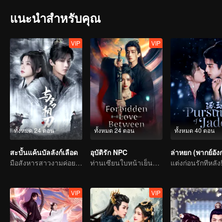
แนะนำสำหรับคุณ
VIP
VIP
ทั้งหมด 24 ตอน
ทั้งหมด 24 ตอน
ทั้งหมด 40 ตอน
สะบั้นแค้นบัลลังก์เลือด
อุบัติรัก NPC
ล่าหยก (พากย์อัง
มือสังหารสาวงามค่อย ๆ ไล่ล่าองค์ชายแสนรัก
ท่านเซียนใบหน้าเย็นชาติดด่านเคราะห์ความรัก ตกหลุมรักนางมารสาว
VIP
VIP