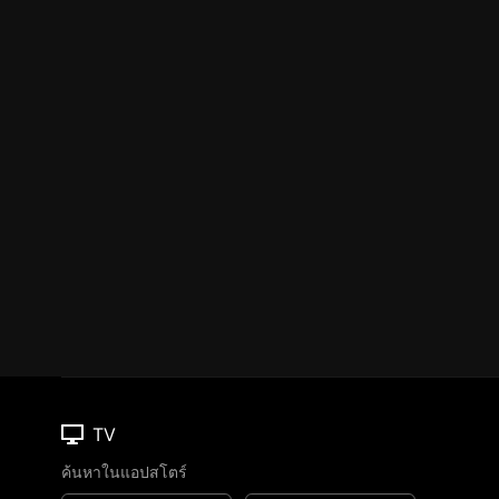
TV
ค้นหาในแอปสโตร์