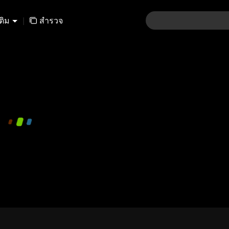
เติม
|
สำรวจ