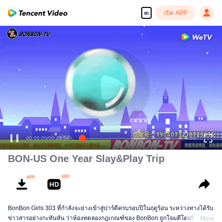
เปิด APP
th
00:00:00
/
00:28:54
BON-US One Year Slay&Play Trip
BonBon Girls 303 ที่กำลังจะย่างเข้าสู่ปาร์ตีครบรอบปีในฤดูร้อน ระหว่างทางได้รับ
ข่าวสารอย่างกะทันหัน ว่าห้องทดลองกฎเกณฑ์ของ BonBon ถูกโจมตีโดยปิศาจ
More