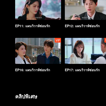
EP11: แผนวิวาห์ซ่อนรัก
EP12: แผนวิวาห์ซ่อนรัก
VIP
EP16: แผนวิวาห์ซ่อนรัก
EP17: แผนวิวาห์ซ่อนรัก
คลิปพิเศษ