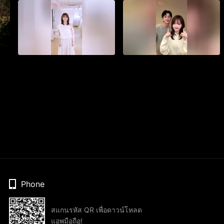
Phone
สแกนรหัส QR เพื่อดาวน์โหลด
แอพมือถือ!