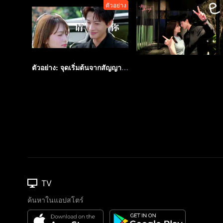
ตัวอย่าง
ตัวอย่าง: จุดเริ่มต้นจากสัญญา ก่อนหัวใจจะเริ่มหวั่นไหวหลังแต่งงาน! | แผนวิวาห์ซ่อนรัก
TV
ค้นหาในแอปสโตร์