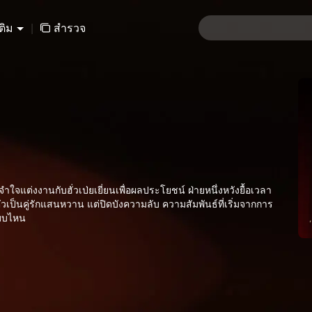
เติม
|
สำรวจ
ำใจแต่งงานกับฮั่วเป่ยเยี่ยนเพื่อผลประโยชน์ ฝ่ายหนึ่งหวังยื้อเวลา
เป็นคู่รักแสนหวาน แต่ปิดบังความลับ ความสัมพันธ์ที่เริ่มจากการ
แบบไหน