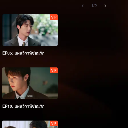
1
/
2
VIP
EP05: แผนวิวาห์ซ่อนรัก
VIP
EP10: แผนวิวาห์ซ่อนรัก
VIP