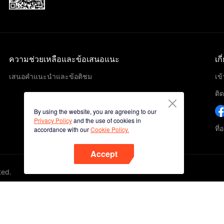
ความช่วยเหลือและข้อเสนอแนะ
เก
เสนอคำแนะนำและข้อติชม
เข
ติ
By using the website, you are agreeing to our
Privacy Policy
and the use of cookies in
ที่
accordance with our
Cookie Policy.
Accept
ted.