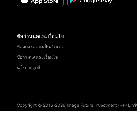
ข้อกำหนดและเงื่อนไข
ข้อตกลงความเป็นส่วนตัว
ข้อกำหนดและเงื่อนไข
นโยบายคุกกี้
Copyright © 2016-
2026
Image Future Investment (HK) Limi
VIP