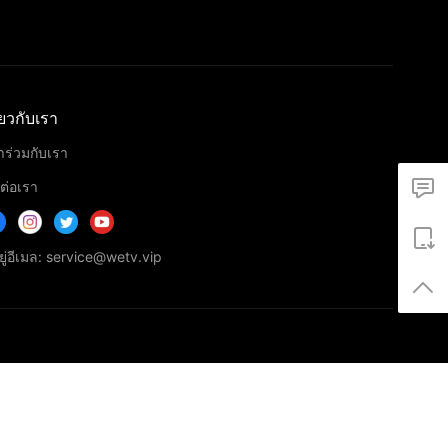
ี่ยวกับเรา
้าร่วมกับเรา
ดต่อเรา
อยู่อีเมล: service@wetv.vip