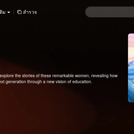
เติม
|
สำรวจ
 explore the stories of these remarkable women, revealing how
xt generation through a new vision of education.