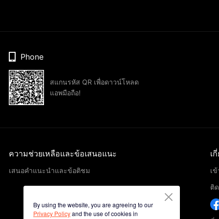
Phone
สแกนรหัส QR เพื่อดาวน์โหลด
แอพมือถือ!
ความช่วยเหลือและข้อเสนอแนะ
เก
เสนอคำแนะนำและข้อติชม
เข
ติ
By using the website, you are agreeing to our
Privacy Policy
and the use of cookies in