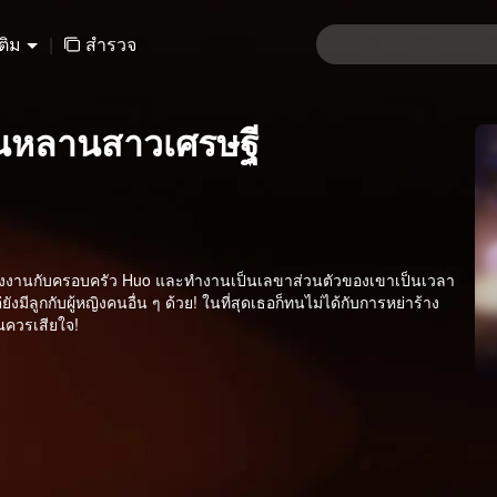
เติม
|
สำรวจ
เป็นหลานสาวเศรษฐี
่อแต่งงานกับครอบครัว Huo และทำงานเป็นเลขาส่วนตัวของเขาเป็นเวลา
งมีลูกกับผู้หญิงคนอื่น ๆ ด้วย! ในที่สุดเธอก็ทนไม่ได้กับการหย่าร้าง
ณควรเสียใจ!