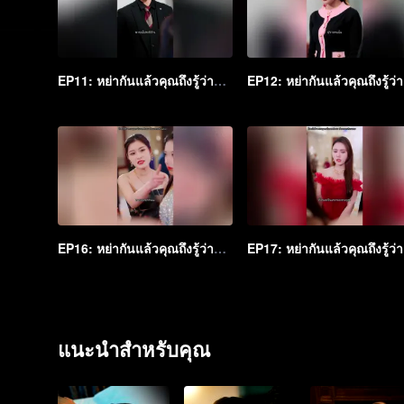
EP11: หย่ากันแล้วคุณถึงรู้ว่าฉันเป็นหลานสาวเศรษฐี
EP1
EP16: หย่ากันแล้วคุณถึงรู้ว่าฉันเป็นหลานสาวเศรษฐี
EP1
แนะนำสำหรับคุณ