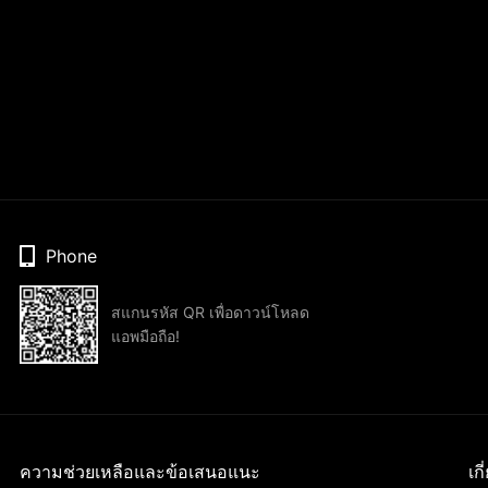
Phone
สแกนรหัส QR เพื่อดาวน์โหลด
แอพมือถือ!
ความช่วยเหลือและข้อเสนอแนะ
เก