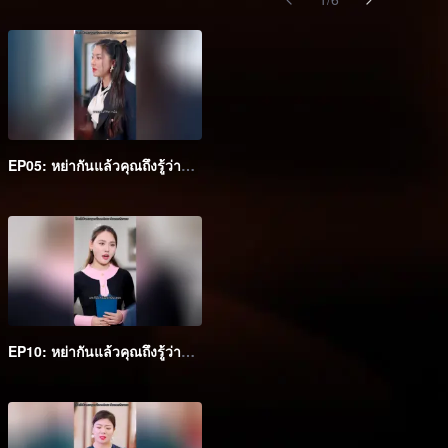
EP05: หย่ากันแล้วคุณถึงรู้ว่าฉันเป็นหลานสาวเศรษฐี
EP10: หย่ากันแล้วคุณถึงรู้ว่าฉันเป็นหลานสาวเศรษฐี