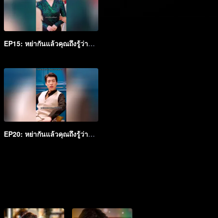
EP15: หย่ากันแล้วคุณถึงรู้ว่าฉันเป็นหลานสาวเศรษฐี
EP20: หย่ากันแล้วคุณถึงรู้ว่าฉันเป็นหลานสาวเศรษฐี