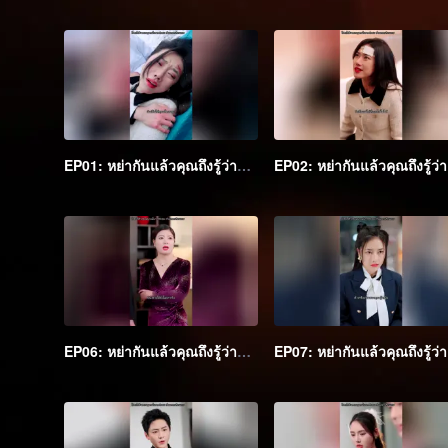
EP01: หย่ากันแล้วคุณถึงรู้ว่าฉันเป็นหลานสาวเศรษฐี
EP0
EP06: หย่ากันแล้วคุณถึงรู้ว่าฉันเป็นหลานสาวเศรษฐี
EP0