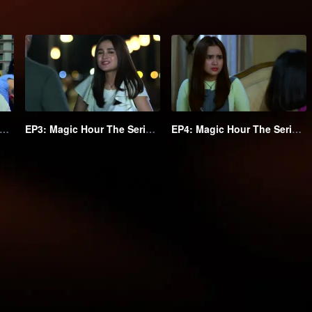
2: Magic Hour The Series S2
EP3: Magic Hour The Series S2
EP4: Magic Hour The Series S2