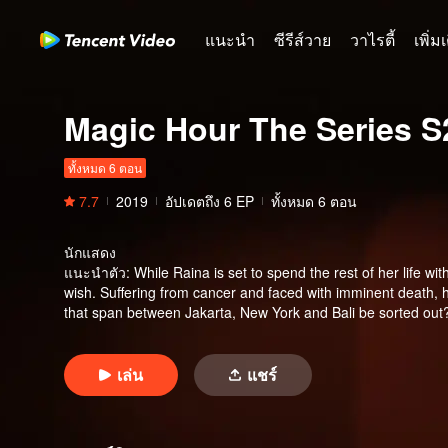
แนะนำ
ซีรีส์วาย
วาไรตี้
เพิ่ม
Magic Hour The Series S
ทั้งหมด 6 ตอน
7.7
2019
อัปเดตถึง
6
EP
ทั้งหมด 6 ตอน
นักแสดง
แนะนำตัว
:
While Raina is set to spend the rest of her life w
wish. Suffering from cancer and faced with imminent death, h
that span between Jakarta, New York and Bali be sorted out? 
เล่น
แชร์