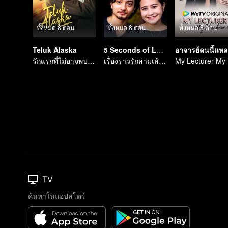
ทั้งหมด 8 ตอน
ทั้งหมด 8 ตอน
ทั้งหมด 8 ตอน
Teluk Alaska
5 Seconds of Longing
รักแรกที่ไม่อาจพบเจอ
เรื่องราวรักสามเส้าที่ซับซ้อน
M
TV
ค้นหาในแอปสโตร์