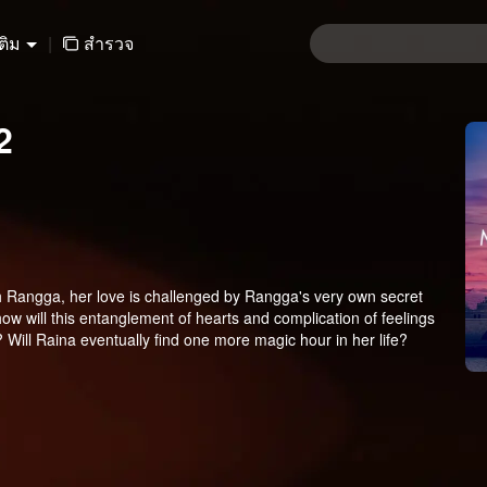
เติม
|
สำรวจ
2
ith Rangga, her love is challenged by Rangga's very own secret
ow will this entanglement of hearts and complication of feelings
Will Raina eventually find one more magic hour in her life?