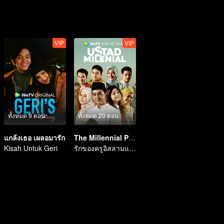
VIP
VIP
ทั้งหมด 9 ตอน
ทั้งหมด 20 ตอน
แกล้งเธอ เผลอมารัก
The Millennial Preacher
Kisah Untuk Geri
รักของครูอิสลามแห่งยุคมิลเลนเนียม