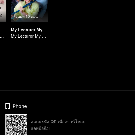
ทั้งหมด 10 ตอน
อาจารย์คนนี้แหละสามีฉัน
My Lecturer My Husband S2
y Lecturer My Husband
My Lecturer My Husband
Phone
สแกนรหัส QR เพื่อดาวน์โหลด
แอพมือถือ!