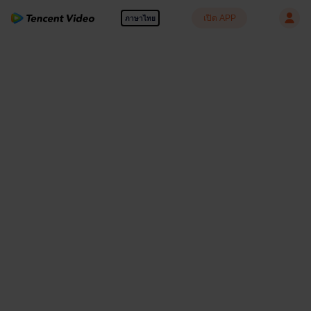
เปิด APP
ภาษาไทย