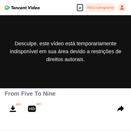
Abra o programa
pt
Desculpe, este vídeo está temporariamente
indisponível em sua área devido a restrições de
direitos autorais.
From Five To Nine