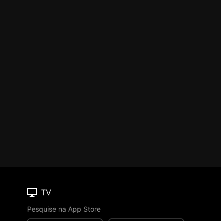
TV
Pesquise na App Store