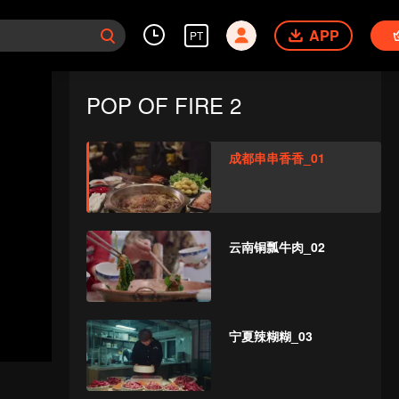
APP
PT
POP OF FIRE 2
成都串串香香_01
云南铜瓢牛肉_02
宁夏辣糊糊_03