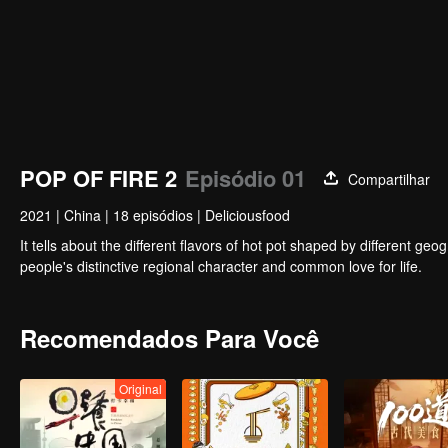
POP OF FIRE 2
Episódio 01
Compartilhar
2021
|
China
|
18 episódios
|
Deliciousfood
It tells about the different flavors of hot pot shaped by different 
people's distinctive regional character and common love for life.
Recomendados Para Você
Original