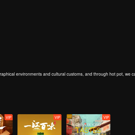
geographical environments and cultural customs, and through hot pot, we 
VIP
VIP
VIP