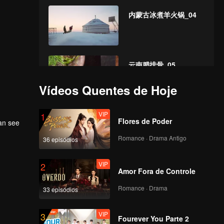
内蒙古冰煮羊火锅_04
云南腊排骨_05
Vídeos Quentes de Hoje
VIP
澳门海鲜火锅_06
1
Flores de Poder
can see
Romance · Drama Antigo
36 episódios
VIP
贵州黔南州臭酸火锅_07
2
Amor Fora de Controle
Romance · Drama
33 episódios
VIP
广西恭城油茶火锅_08
3
Fourever You Parte 2