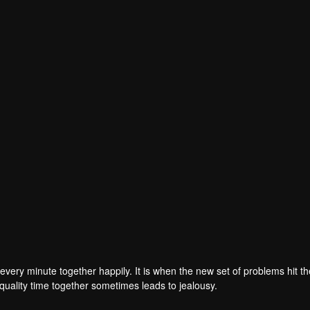
very minute together happily. It is when the new set of problems hit t
uality time together sometimes leads to jealousy.