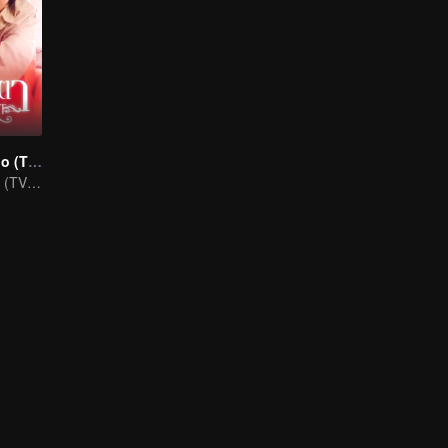
Contato do Olho (TV Ver.)
Contato do Olho (TV Ver.)