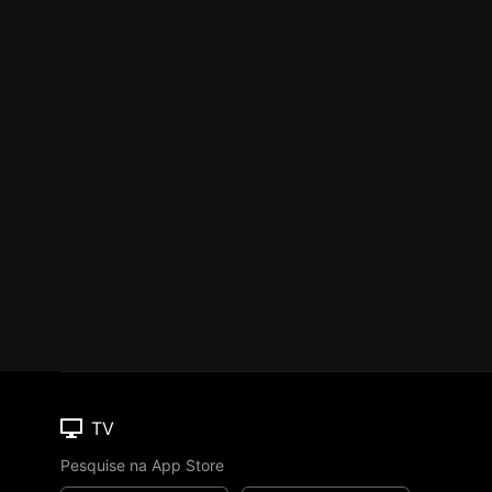
TV
Pesquise na App Store