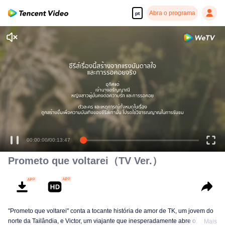
Abra o programa
pt
00:00:00
/
00:13:47
Prometo que voltarei（TV Ver.）
"Prometo que voltarei" conta a tocante história de amor de TK, um jovem do
norte da Tailândia, e Victor, um viajante que inesperadamente abre o
Mais