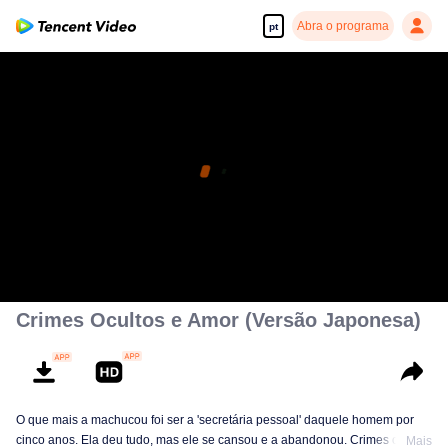
Abra o programa
pt
Crimes Ocultos e Amor (Versão Japonesa)
O que mais a machucou foi ser a 'secretária pessoal' daquele homem por
cinco anos. Ela deu tudo, mas ele se cansou e a abandonou. Crimes ocultos
Mais