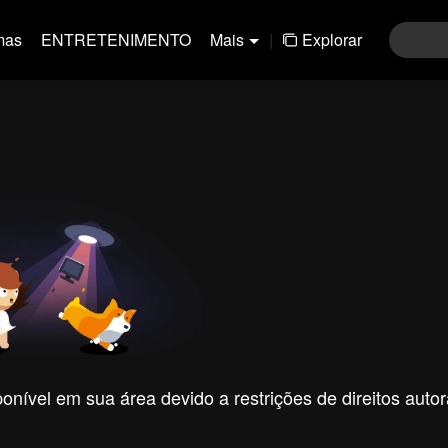
mas
ENTRETENIMENTO
Mais
|
Explorar
nível em sua área devido a restrições de direitos autor