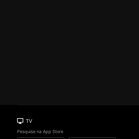
TV
Pesquise na App Store