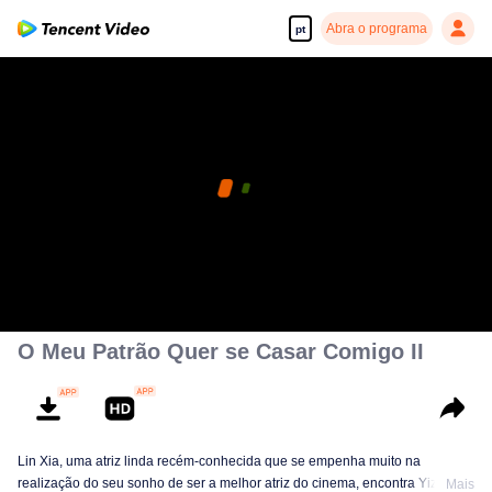
Abra o programa
pt
O Meu Patrão Quer se Casar Comigo II
Lin Xia, uma atriz linda recém-conhecida que se empenha muito na
realização do seu sonho de ser a melhor atriz do cinema, encontra Yizhou
Mais