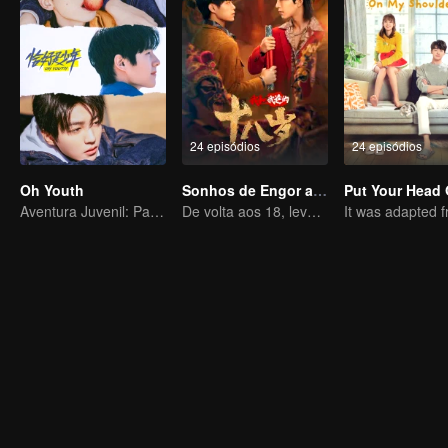
24 episódios
24 episódios
Oh Youth
Sonhos de Engor aos 18 anos
Aventura Juvenil: Partida Imediata
De volta aos 18, levando meu pai aosucesso