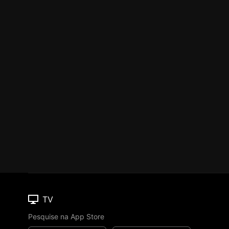
TV
Pesquise na App Store