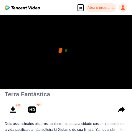
Abra o programa
pt
Terra Fantástica
Dois assassinatos bizarros abalam uma pacata cidade costeira, destruindo
a vida pacífica da mãe solteira Li Xiulan e de sua filha Li Yan quando a
Mais