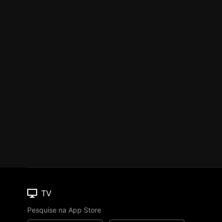
TV
Pesquise na App Store