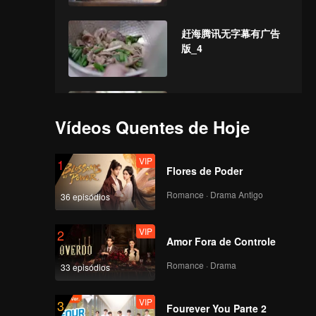
赶海腾讯无字幕有广告
版_4
时鲜腾讯无字幕有广告
_5
Vídeos Quentes de Hoje
VIP
1
Flores de Poder
花样腾讯无字幕有广告
版_6
Romance · Drama Antigo
36 episódios
VIP
2
Amor Fora de Controle
厚味腾讯无字幕有广告
版_7
Romance · Drama
33 episódios
VIP
3
Fourever You Parte 2
赓续腾讯无字幕有广告