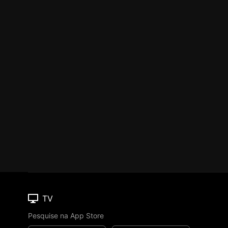
TV
Pesquise na App Store