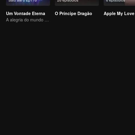
Um Vontade Eterna
O Príncipe Dragão
Apple My Love
A alegria do mundo do cultivo da imortalidade está de volta!