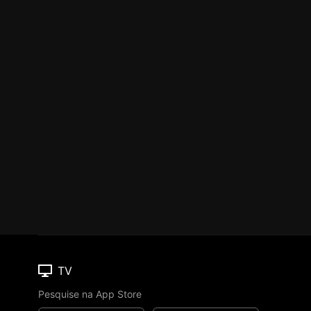
TV
Pesquise na App Store