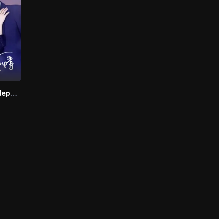
Amor Começa depois do Divórcio