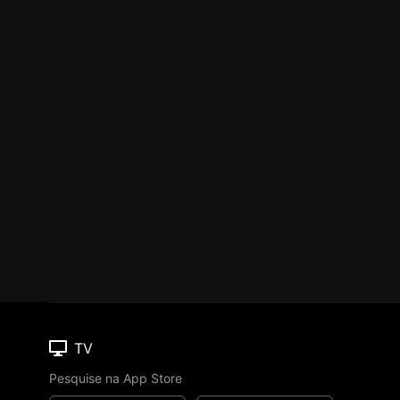
TV
Pesquise na App Store