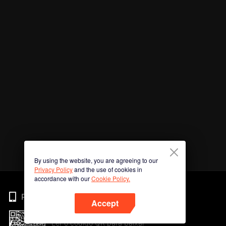
By using the website, you are agreeing to our
Privacy Policy
and the use of cookies in
accordance with our
Cookie Policy.
Phone
Accept
Ler o código QR para baixar