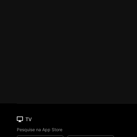
TV
Pesquise na App Store