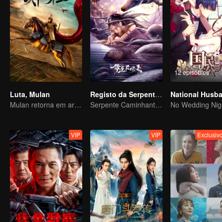
12 episódios
Luta, Mulan
Registo da Serpente Espiritual no Pesadelo
Mulan retorna em armadura e causa destruição
Serpente Caminhante dos Sonhos e o Passado do Imortal da Espada
No Wedding Nig
VIP
VIP
Exclusi