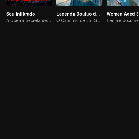
Sou Infiltrado
Legenda Douluo de Tang Sect
Women Aged 3
A Guerra Secreta de Collin Chou
O Caminho de um Guerreiro para a Redenção