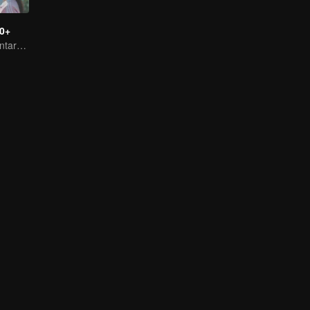
0+
Female documentary talk show