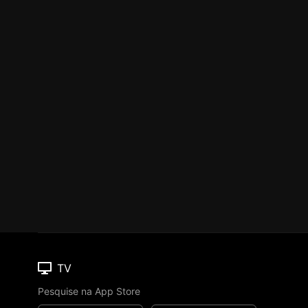
TV
Pesquise na App Store