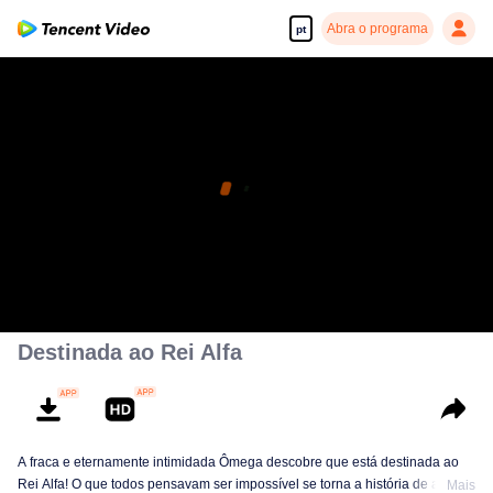
Abra o programa
pt
Destinada ao Rei Alfa
A fraca e eternamente intimidada Ômega descobre que está destinada ao
Rei Alfa! O que todos pensavam ser impossível se torna a história de amor
Mais