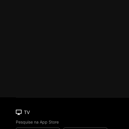
TV
Pesquise na App Store