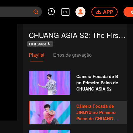
APP
PT
CHUANG ASIA S2: The First Public Performance
First Stage
Playlist
Erros de gravação
Câmera Focada de B
no Primeiro Palco de
CHUANG ASIA S2
Câmera Focada de
JINGYU no Primeiro
Palco de CHUANG
ASIA S2