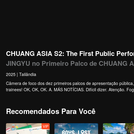
CHUANG ASIA S2: The First Public Perfo
JINGYU no Primeiro Palco de CHUANG A
2025
|
Tailândia
Câmera de foco dos dez primeiros palcos de apresentação pública
trainees! OK, OK, OK. A. MÁS NOTÍCIAS. Difícil dizer. Atenção. Fog
Recomendados Para Você
VIP