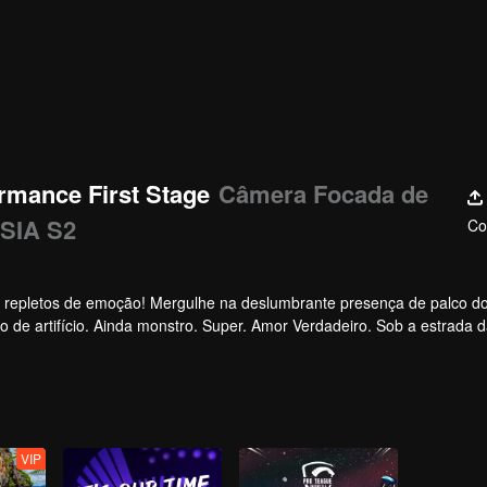
rmance First Stage
Câmera Focada de
SIA S2
Co
, repletos de emoção! Mergulhe na deslumbrante presença de palco d
o de artifício. Ainda monstro. Super. Amor Verdadeiro. Sob a estrada d
VIP