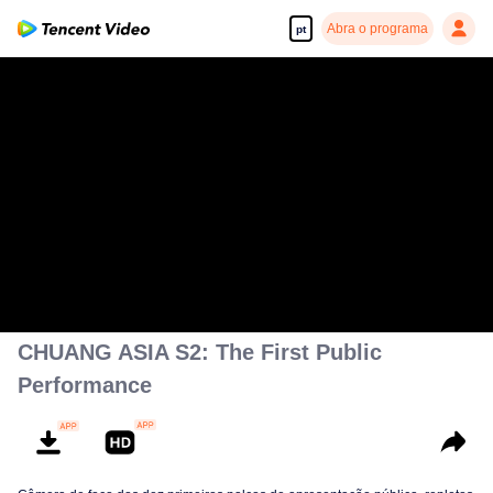
Abra o programa
pt
CHUANG ASIA S2: The First Public
Performance