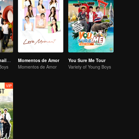
Boys Lost in Thailand·Behind the Scene
Momentos de Amor
You Sure Me Tour
 Boys
Momentos de Amor
Variety of Young Boys
VIP