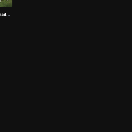
Boys Lost in Thailand