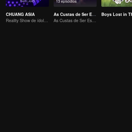
13 episódios
CHUANG ASIA
As Custas de Ser Estrela
Reality Show de ídolos de grupos femininos
As Custas de Ser Estrela