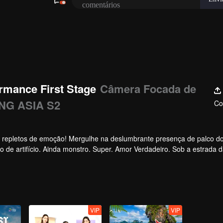
rmance First Stage
Câmera Focada de
NG ASIA S2
Co
, repletos de emoção! Mergulhe na deslumbrante presença de palco d
o de artifício. Ainda monstro. Super. Amor Verdadeiro. Sob a estrada d
VIP
VIP