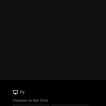
TV
Pesquise na App Store