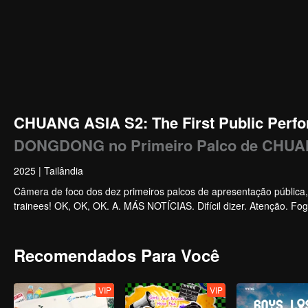
CHUANG ASIA S2: The First Public Perfo
DONGDONG no Primeiro Palco de CHUA
2025
|
Tailândia
Câmera de foco dos dez primeiros palcos de apresentação pública
trainees! OK, OK, OK. A. MÁS NOTÍCIAS. Difícil dizer. Atenção. Fog
Recomendados Para Você
VIP
VIP